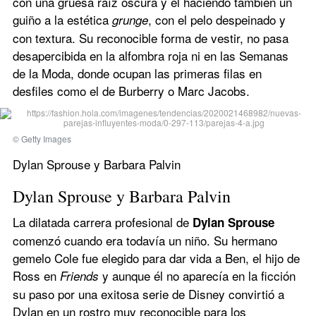
con una gruesa raíz oscura y él haciendo también un 
guiño a la estética
, con el pelo despeinado y 
 grunge
con textura. Su reconocible forma de vestir, no pasa 
desapercibida en la alfombra roja ni en las Semanas 
de la Moda, donde ocupan las primeras filas en 
desfiles como el de Burberry o Marc Jacobs.
© Getty Images
Dylan Sprouse y Barbara Palvin
Dylan Sprouse y Barbara Palvin
La dilatada carrera profesional de 
Dylan Sprouse
comenzó cuando era todavía un niño. Su hermano 
gemelo Cole fue elegido para dar vida a Ben, el hijo de 
Ross en 
y aunque él no aparecía en la ficción 
Friends 
su paso por una exitosa serie de Disney convirtió a 
Dylan en un rostro muy reconocible para los 