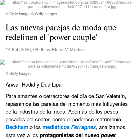
© Getty Images© Getty Images
Las nuevas parejas de moda que 
redefinen el 'power couple'
14 Feb 2020, 08:05
 by 
Elena M.Medina
© Getty Images
Anwar Hadid y Dua Lipa
Para amantes o detractores del día de San Valentín, 
repasamos las parejas del momento más influyentes 
de la industria de la moda. Además de los pesos 
pesados del sector, como el poderoso matrimonio 
 o los
, analizamos 
Beckham
 mediáticos 
Ferragnez
esta vez a los 
protagonistas del nuevo 
power 