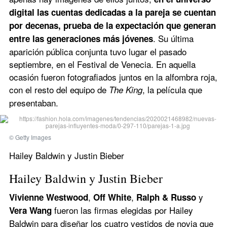
digital las cuentas dedicadas a la pareja se cuentan 
por decenas, prueba de la expectación que generan 
. Su última 
entre las generaciones más jóvenes
aparición pública conjunta tuvo lugar el pasado 
septiembre, en el Festival de Venecia. En aquella 
ocasión fueron fotografiados juntos en la alfombra roja, 
con el resto del equipo de 
, la película que 
The King
presentaban.
© Getty Images
Hailey Baldwin y Justin Bieber
Hailey Baldwin y Justin Bieber
, 
, 
 y
Vivienne Westwood
Off White
Ralph & Russo
fueron las firmas elegidas por Hailey 
Vera Wang 
Baldwin para diseñar los cuatro vestidos de novia que 