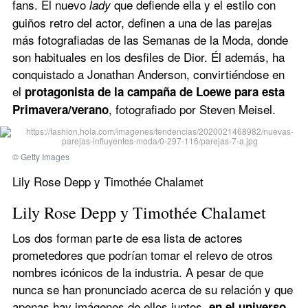
fans. El nuevo 
que defiende ella y el estilo con 
lady 
guiños retro del actor, definen a una de las parejas 
más fotografiadas de las Semanas de la Moda, donde 
son habituales en los desfiles de Dior. Él además, ha 
conquistado a Jonathan Anderson, convirtiéndose en 
el 
protagonista de la campaña de Loewe para esta 
, fotografiado por Steven Meisel.
Primavera/verano
© Getty Images
Lily Rose Depp y Timothée Chalamet
Lily Rose Depp y Timothée Chalamet
Los dos forman parte de esa lista de actores 
prometedores que podrían tomar el relevo de otros 
nombres icónicos de la industria. A pesar de que 
nunca se han pronunciado acerca de su relación y que 
apenas hay imágenes de ellos juntos, 
en el universo 