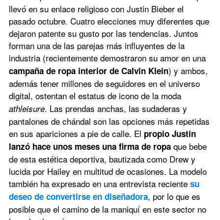
llevó en su enlace religioso con Justin Bieber el 
pasado octubre. Cuatro elecciones muy diferentes que 
dejaron patente su gusto por las tendencias. Juntos 
forman una de las parejas más influyentes de la 
industria (recientemente demostraron su amor en una
) y ambos, 
campaña de ropa interior de Calvin Klein
además tener millones de seguidores en el universo 
digital, ostentan el estatus de icono de la moda
. Las prendas anchas, las sudaderas y 
athleisure
pantalones de chándal son las opciones más repetidas 
en sus apariciones a pie de calle. El 
propio Justin 
que bebe 
lanzó hace unos meses una firma de ropa 
de esta estética deportiva, bautizada como Drew y 
lucida por Hailey en multitud de ocasiones. La modelo 
también ha expresado en una entrevista reciente
 su 
, por lo que es 
deseo de convertirse en diseñadora
posible que el camino de la maniquí en este sector no 