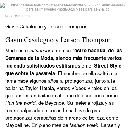
© Getty Images
Gavin Casalegno y Larsen Thompson
Gavin Casalegno y Larsen Thompson
Modelos e 
, son un 
influencers
rostro habitual de las 
Semanas de la Moda, siendo más frecuente verlos 
luciendo sofisticados estilismos en el Street Style 
. El nombre de ella saltó a la 
que sobre la pasarela
fama hace algunos años al protagonizar, junto a la 
bailarina Taylor Hatala, varios vídeos virales en los 
que aparecían bailando al ritmo de canciones como 
, de Beyoncé. Su melena rojiza y su 
Run the world
rostro salpicado de pecas le ha llevado para 
protagonizar campañas de marcas de belleza como 
Maybelline. En pleno mes de 
, Larsen y 
fashion week