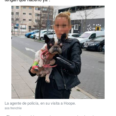
La agente de policía, en su visita a Hoope.
sos frenchie