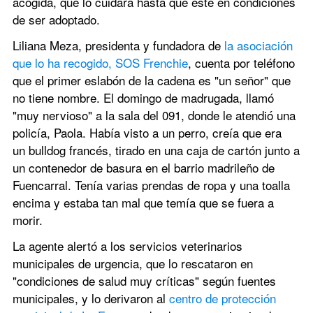
acogida, que lo cuidará hasta que esté en condiciones 
de ser adoptado.
Liliana Meza, presidenta y fundadora de 
la asociación 
que lo ha recogido, SOS Frenchie
, cuenta por teléfono 
que el primer eslabón de la cadena es "un señor" que 
no tiene nombre. El domingo de madrugada, llamó 
"muy nervioso" a la sala del 091, donde le atendió una 
policía, Paola. Había visto a un perro, creía que era 
un bulldog francés, tirado en una caja de cartón junto a 
un contenedor de basura en el barrio madrileño de 
Fuencarral. Tenía varias prendas de ropa y una toalla 
encima y estaba tan mal que temía que se fuera a 
morir.
La agente alertó a los servicios veterinarios 
municipales de urgencia, que lo rescataron en 
"condiciones de salud muy críticas" según fuentes 
municipales, y lo derivaron al 
centro de protección 