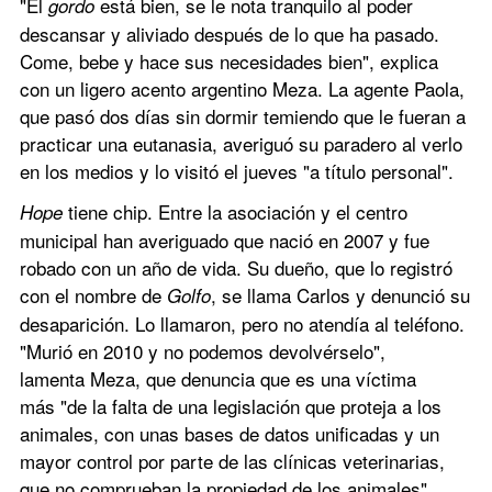
"El 
 está bien, se le nota tranquilo al poder 
gordo
descansar y aliviado después de lo que ha pasado. 
Come, bebe y hace sus necesidades bien", explica 
con un ligero acento argentino Meza. La agente Paola, 
que pasó dos días sin dormir temiendo que le fueran a 
practicar una eutanasia, averiguó su paradero al verlo 
en los medios y lo visitó el jueves "a título personal". 
 tiene chip. Entre la asociación y el centro 
Hope
municipal han averiguado que nació en 2007 y fue 
robado con un año de vida. Su dueño, que lo registró 
con el nombre de 
, se llama Carlos y denunció su 
Golfo
desaparición. Lo llamaron, pero no atendía al teléfono. 
"Murió en 2010 y no podemos devolvérselo", 
lamenta Meza, que denuncia que es una víctima 
más "de la falta de una legislación que proteja a los 
animales, con unas bases de datos unificadas y un 
mayor control por parte de las clínicas veterinarias, 
que no comprueban la propiedad de los animales". 