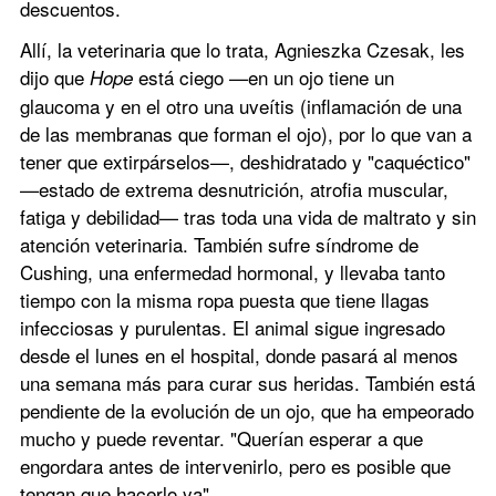
descuentos.
Allí, la veterinaria que lo trata, Agnieszka Czesak, les 
dijo que 
 está ciego —en un ojo tiene un 
Hope
glaucoma y en el otro una uveítis (inflamación de una 
de las membranas que forman el ojo), por lo que van a 
tener que extirpárselos—, deshidratado y "caquéctico" 
—estado de extrema desnutrición, atrofia muscular, 
fatiga y debilidad— tras toda una vida de maltrato y sin 
atención veterinaria. También sufre síndrome de 
Cushing, una enfermedad hormonal, y llevaba tanto 
tiempo con la misma ropa puesta que tiene llagas 
infecciosas y purulentas. El animal sigue ingresado 
desde el lunes en el hospital, donde pasará al menos 
una semana más para curar sus heridas. También está 
pendiente de la evolución de un ojo, que ha empeorado 
mucho y puede reventar. "Querían esperar a que 
engordara antes de intervenirlo, pero es posible que 
tengan que hacerlo ya". 