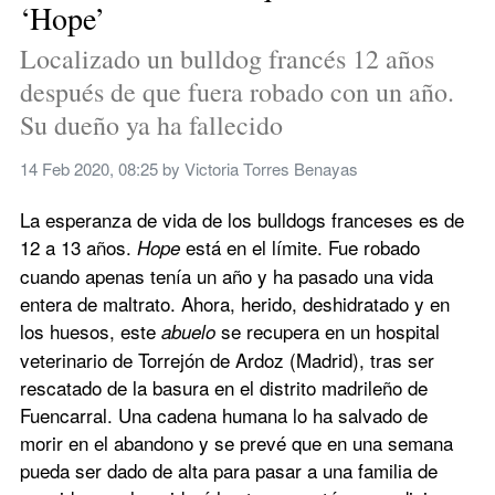
‘Hope’
Localizado un bulldog francés 12 años 
después de que fuera robado con un año. 
Su dueño ya ha fallecido
14 Feb 2020, 08:25
 by 
Victoria Torres Benayas
La esperanza de vida de los bulldogs franceses es de 
12 a 13 años. 
 está en el límite. Fue robado 
Hope
cuando apenas tenía un año y ha pasado una vida 
entera de maltrato. Ahora, herido, deshidratado y en 
los huesos, este 
 se recupera en un hospital 
abuelo
veterinario de Torrejón de Ardoz (Madrid), tras ser 
rescatado de la basura en el distrito madrileño de 
Fuencarral. Una cadena humana lo ha salvado de 
morir en el abandono y se prevé que en una semana 
pueda ser dado de alta para pasar a una familia de 