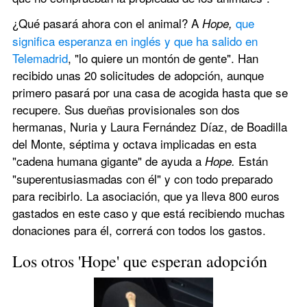
¿Qué pasará ahora con el animal? A 
que 
Hope,
significa esperanza en inglés y que ha salido en 
Telemadrid
, "lo quiere un montón de gente". Han 
recibido unas 20 solicitudes de adopción, aunque 
primero pasará por una casa de acogida hasta que se 
recupere. Sus dueñas provisionales son dos 
hermanas, Nuria y Laura Fernández Díaz, de Boadilla 
del Monte, séptima y octava implicadas en esta 
"cadena humana gigante" de ayuda a 
 Están 
Hope.
"superentusiasmadas con él" y con todo preparado 
para recibirlo. La asociación, que ya lleva 800 euros 
gastados en este caso y que está recibiendo muchas 
donaciones para él, correrá con todos los gastos.
Los otros 'Hope' que esperan adopción